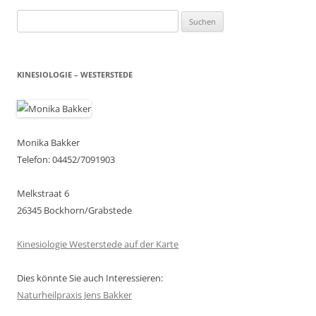
Suchen
nach:
KINESIOLOGIE – WESTERSTEDE
Monika Bakker
Telefon: 04452/7091903
Melkstraat 6
26345 Bockhorn/Grabstede
Kinesiologie Westerstede auf der Karte
Dies könnte Sie auch Interessieren:
Naturheilpraxis Jens Bakker