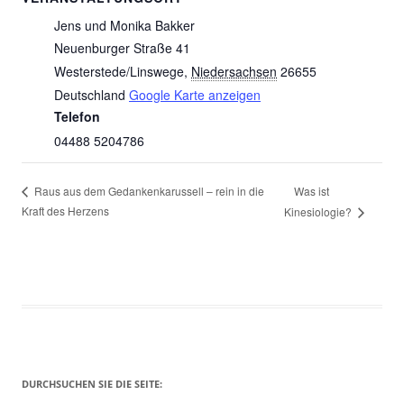
Jens und Monika Bakker
Neuenburger Straße 41
Westerstede/Linswege
,
Niedersachsen
26655
Deutschland
Google Karte anzeigen
Telefon
04488 5204786
Was ist
Raus aus dem Gedankenkarussell – rein in die
Kraft des Herzens
Kinesiologie?
DURCHSUCHEN SIE DIE SEITE: