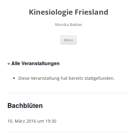
Zum
Inhalt
Kinesiologie Friesland
springen
Monika Bakker
Menü
« Alle Veranstaltungen
Diese Veranstaltung hat bereits stattgefunden.
Bachblüten
10. März 2016 um 19:30